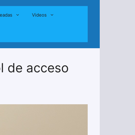
leadas
Videos
ol de acceso