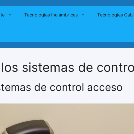
nte
Tecnologias Inalambricas
Tecnologias Cab
 los sistemas de contr
stemas de control acceso