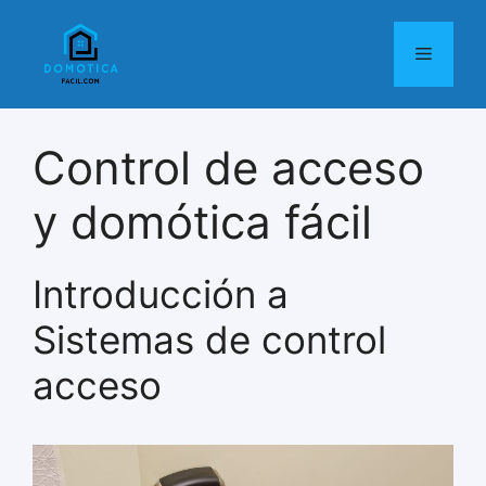
Saltar
al
Menú
contenido
Control de acceso
y domótica fácil
Introducción a
Sistemas de control
acceso