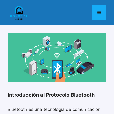
Saltar
al
Menú
contenido
Introducción al Protocolo Bluetooth
Bluetooth es una tecnología de comunicación